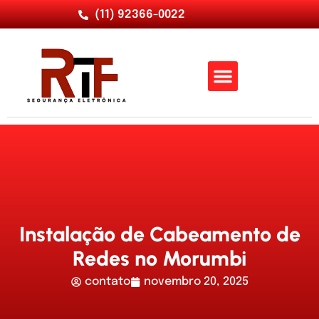
(11) 92366-0022
Nossos Serviços
Quem Somos
Instalação de Cabeamento de
Redes no Morumbi
contato
novembro 20, 2025