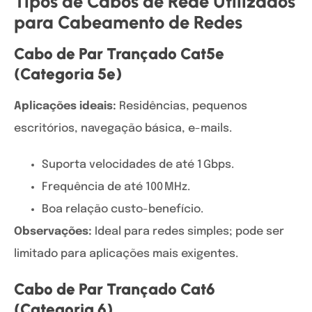
Tipos de Cabos de Rede Utilizados
para Cabeamento de Redes
Cabo de Par Trançado Cat5e
(Categoria 5e)
Aplicações ideais:
Residências, pequenos
escritórios, navegação básica, e-mails.
Suporta velocidades de até 1 Gbps.
Frequência de até 100 MHz.
Boa relação custo-benefício.
Observações:
Ideal para redes simples; pode ser
limitado para aplicações mais exigentes.
Cabo de Par Trançado Cat6
(Categoria 6)