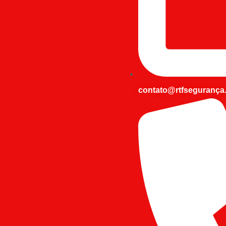
contato@rtfsegurança