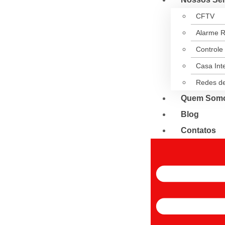
CFTV
Alarme R
Controle
Casa Inte
Redes d
Quem Som
Blog
Contatos