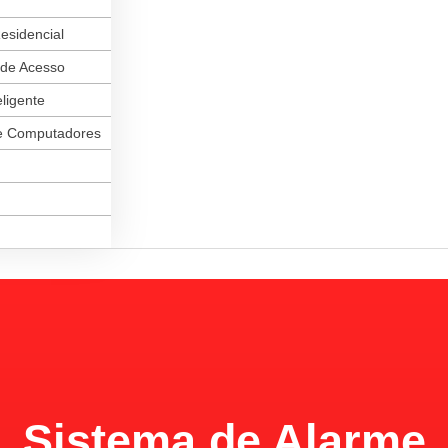
esidencial
 de Acesso
ligente
e Computadores
Sistema de Alarme