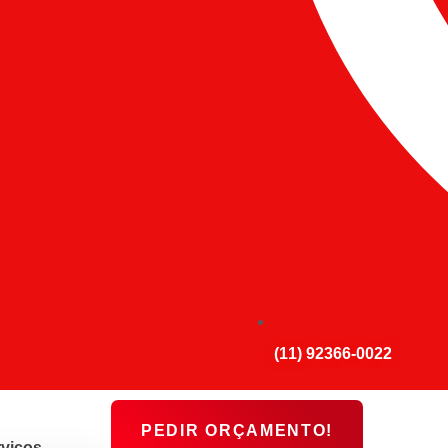
(11) 92366-0022
PEDIR ORÇAMENTO!
viços