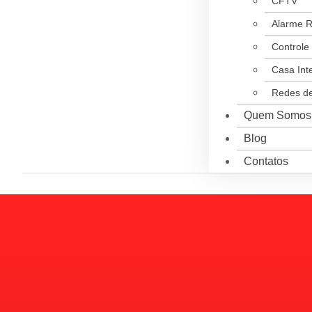
CFTV
Alarme R
Controle
Casa Inte
Redes d
Quem Somos
Blog
Contatos