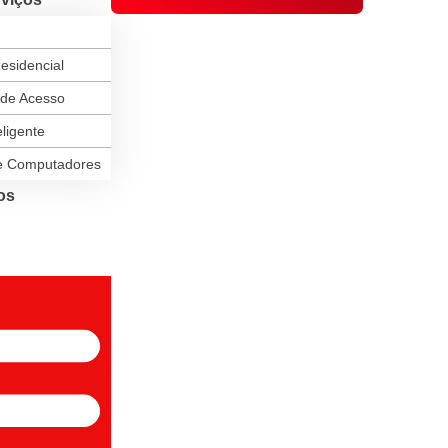
esidencial
 de Acesso
ligente
e Computadores
os